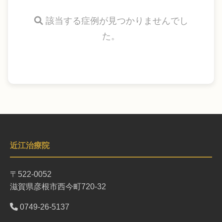
該当する症例が見つかりませんでし
た。
近江治療院
〒522-0052
滋賀県彦根市西今町720-32
0749-26-5137