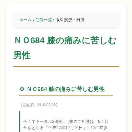
ホーム
›
症例一覧
›
眼科疾患・難病
ＮＯ684 膝の痛みに苦しむ
男性
💠 ＮＯ684 膝の痛みに苦しむ男性
【投稿日: 2016-08-08】
今回でトータル23回目（膝のご相談は、5回目
からとなる「平成27年12月10日」）特に左膝