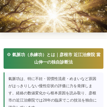
💠 氣脈功（糸練功）とは｜彦根市 近江治療院 當
山伸一の独自診断法
氣脈功は、特に不妊・習慣性流産・めまいなど原因
がはっきりしない慢性症状の評価に力を発揮しま
す。経絡の数値変化から根本原因を読み取り、彦根
市の近江治療院では28年の臨床でこの技法を独自に