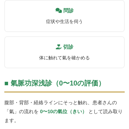
問診
症状や生活を伺う
切診
体に触れて氣を確かめる
■ 氣脈功深浅診（0〜10の評価）
腹部・背部・経絡ラインにそっと触れ、患者さんの
「氣」の流れを
0〜10の氣位（きい）
として読み取り
ます。