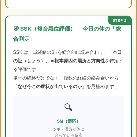
STEP 2
🧭 SSK（複合氣位評価）― 今日の体の「総
合判定」
SSK は、12経絡のSKを総合的に読み合わせ、
「本日
の証（しょう）」＝根本原因の場所と方向性
を特定す
る評価です。
単一の経絡だけでなく、複数の経絡の絡み合いから
「なぜ今この症状が出ているのか」
を見極めます。
🔍
SM（適応）
ツボ・漢方が体に
合っている反応