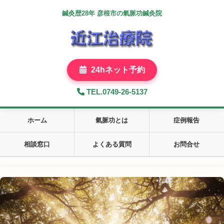
鍼灸歴28年 彦根市の氣脈功鍼灸院
24hネット予約
TEL.0749-26-5137
ホーム
氣脈功とは
症例報告
相談窓口
よくある質問
お問合せ