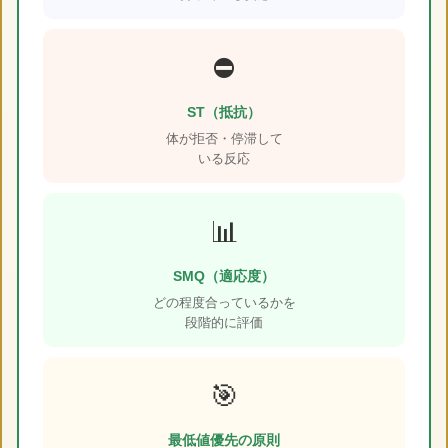
⛔
ST（抵抗）
体が拒否・停滞して
いる反応
📊
SMQ（適応度）
どの程度合っているかを
段階的に評価
🎯
最低値優先の原則