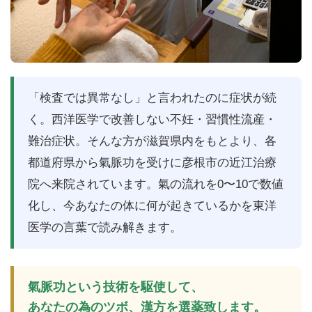
「検査では異常なし」と言われたのに症状が続
く。西洋医学で改善しない不妊・習慣性流産・
難治症状。そんな方が滋賀県内をもとより、各
都道府県から氣脈功を受けに彦根市の近江治療
院へ来院されています。氣の流れを0〜10で数値
化し、今あなたの体に何が起きているかを東洋
医学の言葉で読み解きます。
氣脈功という技術を駆使して、
あなたの為のツボ、漢方を選薬致します。