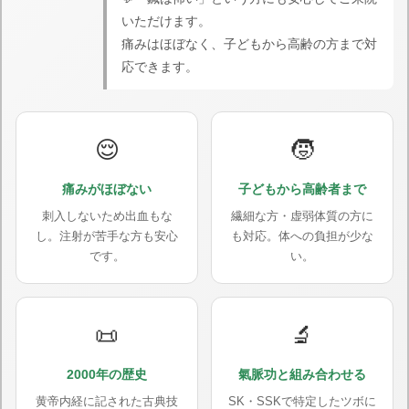
いただけます。
痛みはほぼなく、子どもから高齢の方まで対
応できます。
😌
🧒
痛みがほぼない
子どもから高齢者まで
刺入しないため出血もな
繊細な方・虚弱体質の方に
し。注射が苦手な方も安心
も対応。体への負担が少な
です。
い。
📜
🔬
2000年の歴史
氣脈功と組み合わせる
黄帝内経に記された古典技
SK・SSKで特定したツボに