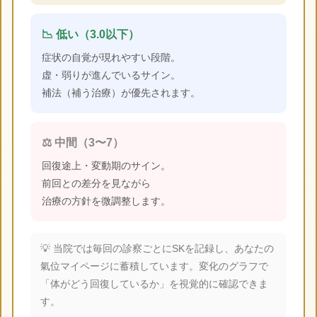
📉 低い（3.0以下）
症状の自覚が現れやすい段階。
虚・弱りが進んでいるサイン。
補法（補う治療）が優先されます。
⚖️ 中間（3〜7）
回復途上・変動期のサイン。
前回との差分を見ながら
治療の方針を微調整します。
💡 当院では毎回の診察ごとにSKを記録し、あなたの
氣位マイページに蓄積しています。変化のグラフで
「体がどう回復しているか」を視覚的に確認できま
す。