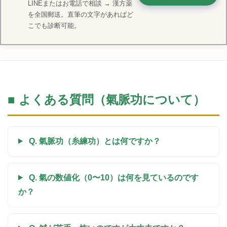
LINEまたはお電話で相談 → 漢方薬
を全国郵送。直筆の文字があればど
こでも診断可能。
■ よくある質問（氣脈功について）
Q. 氣脈功（糸練功）とは何ですか？
Q. 氣の数値化（0〜10）は何を見ているのです
か？