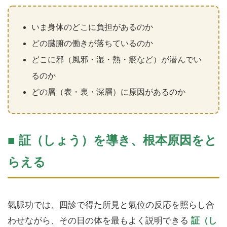
いま身体のどこに負担があるのか
どの臓腑の働きが落ちているのか
どこに邪（風邪・湿・熱・瘀など）が潜んでい
るのか
どの層（表・裏・深層）に原因があるのか
■ 証（しょう）を導き、根本原因をと
らえる
氣脈功では、四診で得た所見と氣位の反応を照らし合
わせながら、その日の体を最もよく説明できる
証（し