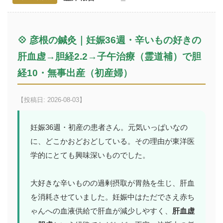
💠 彦根の鍼灸｜妊娠36週・辛いもの好きの
肝血虚→胆経2.2→子午治療（霊道補）で胆
経10・無事出産（初産婦）
【投稿日: 2026-08-03】
妊娠36週・初産の患者さん。元気いっぱいなの
に、どこかおどおどしている。その理由が東洋医
学的にとても興味深いものでした。
大好きな辛いものの過剰摂取が胃熱を生じ、肝血
を消耗させていました。妊娠中はただでさえ赤ち
ゃんへの血液供給で肝血が減少しやすく、
肝血虚