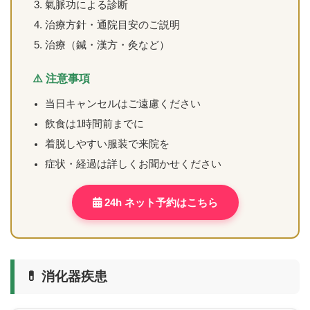
氣脈功による診断
治療方針・通院目安のご説明
治療（鍼・漢方・灸など）
⚠️ 注意事項
当日キャンセルはご遠慮ください
飲食は1時間前までに
着脱しやすい服装で来院を
症状・経過は詳しくお聞かせください
24h ネット予約はこちら
💊 消化器疾患