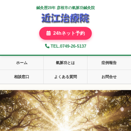
鍼灸歴28年 彦根市の氣脈功鍼灸院
24hネット予約
TEL.0749-26-5137
ホーム
氣脈功とは
症例報告
相談窓口
よくある質問
お問合せ