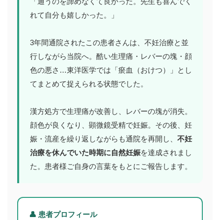
「通うのを諦めなくて良かった。先生も喜んでく
れて自分も嬉しかった。」
3年間通院されたこの患者さんは、不妊治療と並
行しながら当院へ。酷い生理痛・レバーの塊・顔
色の悪さ…東洋医学では「瘀血（おけつ）」とし
てまとめて捉えられる状態でした。
漢方処方で生理痛が改善し、レバーの塊が消失。
顔色が良くなり、顕微鏡受精で妊娠。その後、妊
娠・流産を繰り返しながらも通院を再開し、
不妊
治療を休んでいた時期に自然妊娠
を達成されまし
た。患者様ご自身の言葉をもとにご報告します。
👤 患者プロフィール