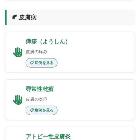
🍂 皮膚病
痒疹（ようしん）
皮膚の痒み
📋 症例を見る
尋常性乾癬
皮膚の炎症
📋 症例を見る
アトピー性皮膚炎