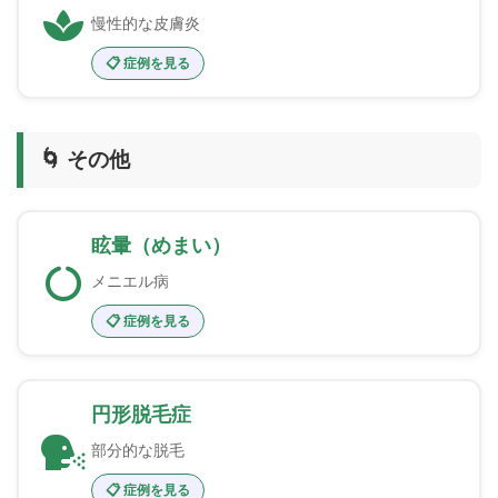
慢性的な皮膚炎
📋 症例を見る
🌀 その他
眩暈（めまい）
メニエル病
📋 症例を見る
円形脱毛症
部分的な脱毛
📋 症例を見る