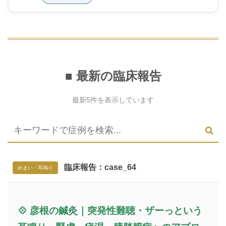
■ 最新の臨床報告
最新5件を表示しています
臨床報告：case_64
めまい・耳鳴り
💠 彦根の鍼灸｜突発性難聴・ザーっという