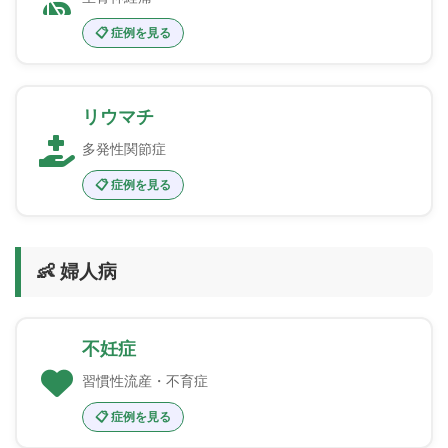
📋 症例を見る
リウマチ
多発性関節症
📋 症例を見る
👶 婦人病
不妊症
習慣性流産・不育症
📋 症例を見る