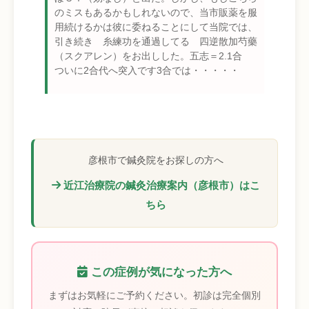
のミスもあるかもしれないので、当市販薬を服
用続けるかは彼に委ねることにして当院では、
引き続き 糸練功を通過してる 四逆散加芍藥
（スクアレン）をお出しした。五志＝2.1合
ついに2合代へ突入です3合では・・・・・
彦根市で鍼灸院をお探しの方へ
近江治療院の鍼灸治療案内（彦根市）はこ
ちら
この症例が気になった方へ
まずはお気軽にご予約ください。初診は完全個別