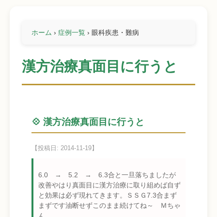
ホーム
›
症例一覧
›
眼科疾患・難病
漢方治療真面目に行うと
💠 漢方治療真面目に行うと
【投稿日: 2014-11-19】
6.0 → 5.2 → 6.3合と一旦落ちましたが
改善やはり真面目に漢方治療に取り組めば自ず
と効果は必ず現れてきます。ＳＳＧ7.3合まず
まずです油断せずこのまま続けてね～ Ｍちゃ
ん