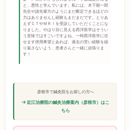
と、悪性と学んでいます。私には、木下順一郎
先生や諸先輩方のようにまだ断定できるほどの
力はありませんし経験もまだまだです。とりあ
えずＣＴやＭＲＩを受診していただくことにな
りました。やはり目に見える西洋医学はそうい
う意味ではすごいですよね、一時西洋医学に任
せます併用希望とあれば、過去の苦い経験を繰
り返さないよう、患者さんと一緒に頑張りま
す！
彦根市で鍼灸院をお探しの方へ
近江治療院の鍼灸治療案内（彦根市）はこ
ちら