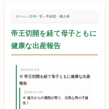
ホーム
›
症例一覧
›
不妊症・婦人科
帝王切開を経て母子ともに
健康な出産報告
【2026-02-04】
💠 帝王切開を経て母子ともに健康な出産
報告
【2009-11-24】
💠 遠方からの通院が実り、元気な男の子誕
生！