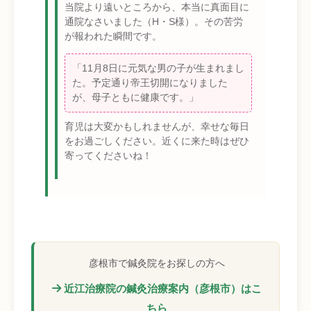
当院より遠いところから、本当に真面目に
通院なさいました（H・S様）。その苦労
が報われた瞬間です。
「11月8日に元気な男の子が生まれまし
た。予定通り帝王切開になりました
が、母子ともに健康です。」
育児は大変かもしれませんが、幸せな毎日
をお過ごしください。近くに来た時はぜひ
寄ってくださいね！
彦根市で鍼灸院をお探しの方へ
近江治療院の鍼灸治療案内（彦根市）はこ
ちら