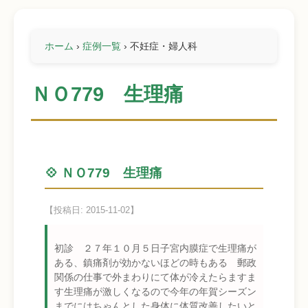
ホーム
›
症例一覧
›
不妊症・婦人科
ＮＯ779 生理痛
💠 ＮＯ779 生理痛
【投稿日: 2015-11-02】
初診 ２７年１０月５日子宮内膜症で生理痛が
ある、鎮痛剤が効かないほどの時もある 郵政
関係の仕事で外まわりにて体が冷えたらますま
す生理痛が激しくなるので今年の年賀シーズン
までにはちゃんとした身体に体質改善したいと