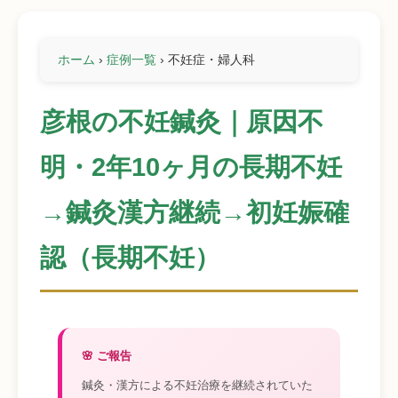
ホーム
›
症例一覧
›
不妊症・婦人科
彦根の不妊鍼灸｜原因不
明・2年10ヶ月の長期不妊
→鍼灸漢方継続→初妊娠確
認（長期不妊）
🌸 ご報告
鍼灸・漢方による不妊治療を継続されていた