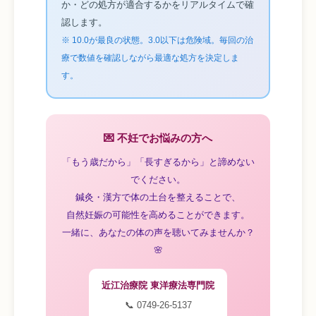
か・どの処方が適合するかをリアルタイムで確
認します。
※ 10.0が最良の状態。3.0以下は危険域。毎回の治
療で数値を確認しながら最適な処方を決定しま
す。
💌 不妊でお悩みの方へ
「もう歳だから」「長すぎるから」と諦めない
でください。
鍼灸・漢方で体の土台を整えることで、
自然妊娠の可能性を高めることができます。
一緒に、あなたの体の声を聴いてみませんか？
🌸
近江治療院 東洋療法専門院
📞 0749-26-5137