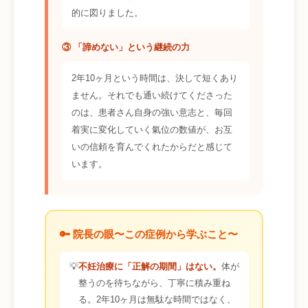
的に図りました。
③ 「諦めない」という継続の力
2年10ヶ月という時間は、決して短くあり
ません。それでも通い続けてくださった
のは、患者さん自身の強い意志と、毎回
着実に変化していく氣位の数値が、お互
いの信頼を育んでくれたからだと感じて
います。
🔑 院長の眼〜この症例から学ぶこと〜
💡
不妊治療に「正解の期間」はない。
体が
整うのを待ちながら、丁寧に積み重ね
る。2年10ヶ月は無駄な時間ではなく、