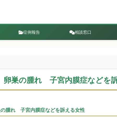
症例報告
相談窓口
 卵巣の腫れ 子宮内膜症などを
卵巣の腫れ 子宮内膜症などを訴える女性