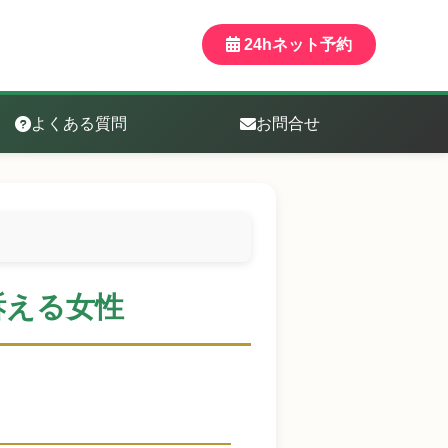
24hネット予約
よくある質問
お問合せ
訴える女性