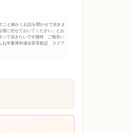
でこと細かくお話を聞かせて頂きま
は僕に任せておいてください」とお
治って頂きたいです随時 ご報告い
ませんね半夏厚朴湯合茯苓飲証 スクア
1