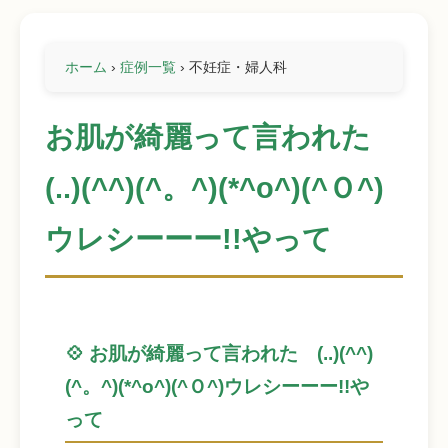
ホーム
›
症例一覧
›
不妊症・婦人科
お肌が綺麗って言われた
(..)(^^)(^。^)(*^o^)(^Ｏ^)
ウレシーーー!!やって
💠 お肌が綺麗って言われた (..)(^^)
(^。^)(*^o^)(^Ｏ^)ウレシーーー!!や
って