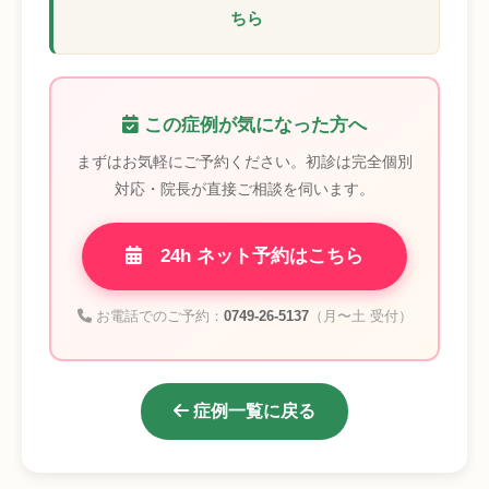
ちら
この症例が気になった方へ
まずはお気軽にご予約ください。初診は完全個別
対応・院長が直接ご相談を伺います。
24h ネット予約はこちら
お電話でのご予約：
0749-26-5137
（月〜土 受付）
症例一覧に戻る