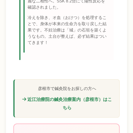
麗な二相性へ。SSK 8.2合にて陽性反応を
確認されました。
冷えを除き、オ血（おけつ）を処理するこ
とで、身体が本来の生命力を取り戻した結
果です。不妊治療は「城」の石垣を築くよ
うなもの。土台が整えば、必ず結果はつい
てきます！
彦根市で鍼灸院をお探しの方へ
近江治療院の鍼灸治療案内（彦根市）はこ
ちら