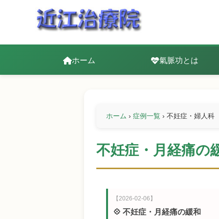
ホーム
氣脈功とは
ホーム
›
症例一覧
›
不妊症・婦人科
不妊症・月経痛の
【2026-02-06】
💠 不妊症・月経痛の緩和