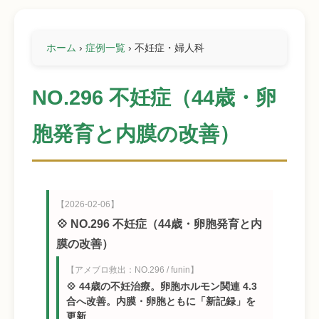
ホーム
›
症例一覧
›
不妊症・婦人科
NO.296 不妊症（44歳・卵
胞発育と内膜の改善）
【2026-02-06】
💠 NO.296 不妊症（44歳・卵胞発育と内
膜の改善）
【アメブロ救出：NO.296 / funin】
💠 44歳の不妊治療。卵胞ホルモン関連 4.3
合へ改善。内膜・卵胞ともに「新記録」を
更新