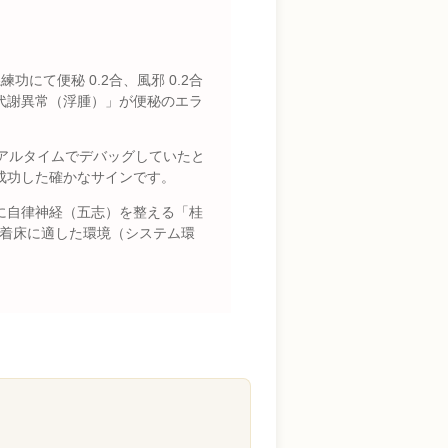
て便秘 0.2合、風邪 0.2合
代謝異常（浮腫）」が便秘のエラ
アルタイムでデバッグしていたと
成功した確かなサインです。
に自律神経（五志）を整える「桂
、着床に適した環境（システム環