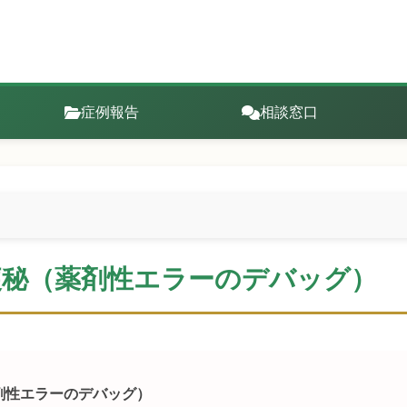
症例報告
相談窓口
症・便秘（薬剤性エラーのデバッグ）
（薬剤性エラーのデバッグ）