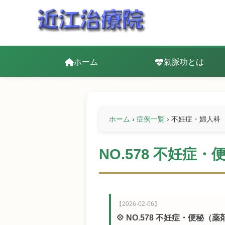
ホーム
氣脈功とは
ホーム
›
症例一覧
›
不妊症・婦人科
NO.578 不妊
【2026-02-06】
💠 NO.578 不妊症・便秘