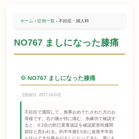
ホーム
›
症例一覧
›
不妊症・婦人科
NO767 ましになった膝痛
💠 NO767 ましになった膝痛
【投稿日: 2017-10-03】
不妊症で通院して、無事おめでたされた方のお
母様です。右の膝が特に痛む、糸練功で確認す
ると、0.2合の防已黄耆湯証を確認変形性膝関
節症と思われる。約半年後5.5合に改善半年前
と比べて大分痛みがましになってきた。更に4