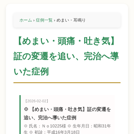
ホーム
›
症例一覧
›
めまい・耳鳴り
【めまい・頭痛・吐き気】
証の変遷を追い、完治へ導
いた症例
【2026-02-02】
💠 【めまい・頭痛・吐き気】証の変遷を
追い、完治へ導いた症例
💠 氏名：Ｎｏ10225様 💠 生年月日：昭和31年
生 💠 初診：平成16年3月18日