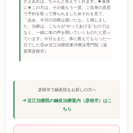
さえあれば、ちゃんと答えてくれます。■ 最後
に🍀この方は、その後もう一度、ご自身の意思
で予約を取って帰られました📅それを見て、
「ああ、今日の治療は届いたな」と感じまし
た。治療は、こちらが“やってあげる”ものでは
なく、一緒に体の声を聞いていくものだと思っ
ています。今日もまた、体に教えてもらった一
日でした😊🌿近江治療院東洋療法専門院（滋
賀県彦根市）
彦根市で鍼灸院をお探しの方へ
近江治療院の鍼灸治療案内（彦根市）はこ
ちら