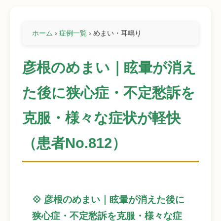
ホーム
›
症例一覧
›
めまい・耳鳴り
彦根のめまい｜眩暈が消え
た後に狭心症・不定愁訴を
克服・様々な症状が軽快
（患者No.812）
💠 彦根のめまい｜眩暈が消えた後に
狭心症・不定愁訴を克服・様々な症