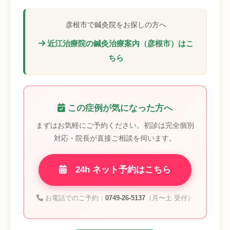
彦根市で鍼灸院をお探しの方へ
近江治療院の鍼灸治療案内（彦根市）はこ
ちら
この症例が気になった方へ
まずはお気軽にご予約ください。初診は完全個別
対応・院長が直接ご相談を伺います。
24h ネット予約はこちら
お電話でのご予約：
0749-26-5137
（月〜土 受付）