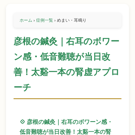
ホーム
›
症例一覧
›
めまい・耳鳴り
彦根の鍼灸｜右耳のボワー
ン感・低音難聴が当日改
善！太谿一本の腎虚アプロ
ーチ
💠 彦根の鍼灸｜右耳のボワーン感・
低音難聴が当日改善！太谿一本の腎