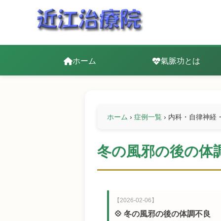
ホーム
氣脈功とは
ホーム
›
症例一覧
›
内科・自律神経
冬の風邪の後の体
【2026-02-06】
💠 冬の風邪の後の体調不良