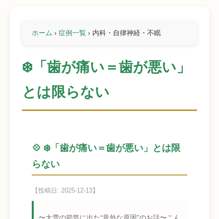
ホーム
›
症例一覧
›
内科・自律神経・不眠
❄️「歯が痛い＝歯が悪い」
とは限らない
💠 ❄️「歯が痛い＝歯が悪い」とは限
らない
【投稿日: 2025-12-13】
〜大雪の節気に出た“意外な原因”のお話〜こん