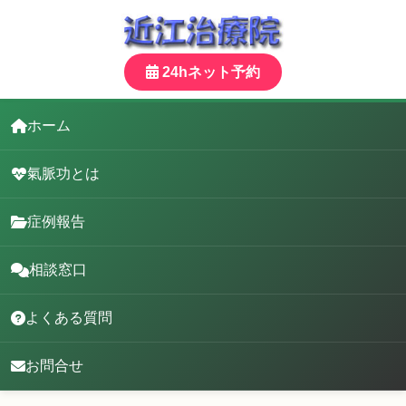
24hネット予約
ホーム
氣脈功とは
症例報告
相談窓口
よくある質問
お問合せ