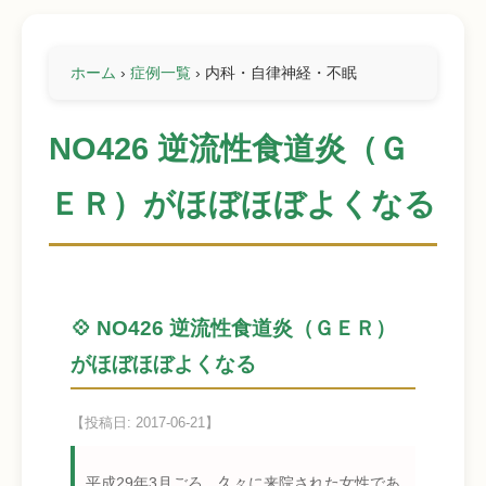
ホーム
›
症例一覧
›
内科・自律神経・不眠
NO426 逆流性食道炎（Ｇ
ＥＲ）がほぼほぼよくなる
💠 NO426 逆流性食道炎（ＧＥＲ）
がほぼほぼよくなる
【投稿日: 2017-06-21】
平成29年3月ごろ 久々に来院された女性であ