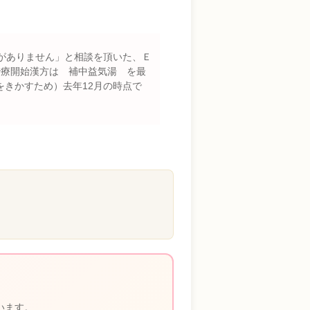
がありません」と相談を頂いた、Ｅ
治療開始漢方は 補中益気湯 を最
きかすため）去年12月の時点で
います。