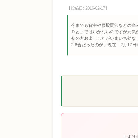
【投稿日: 2016-02-17】
今までも背中や腰股関節などの痛
Ｄとまではいかないのですが元気
初の方お出ししたがいまいち効な
2.8合だったのが、現在 2月17
まずは