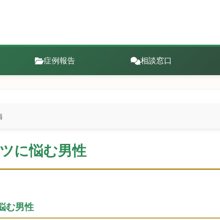
症例報告
相談窓口
病
テンツに悩む男性
に悩む男性