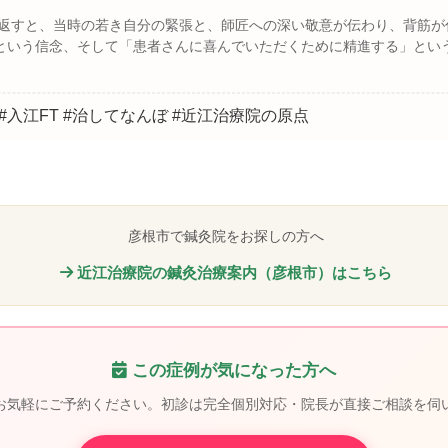
返すと、当時の若き自分の緊張と、師匠への深い敬意が伝わり、背筋が
という信念、そして「患者さんに喜んでいただくために精進する」とい
 #入江FT #治してなんぼ #近江治療院の原点
彦根市で鍼灸院をお探しの方へ
近江治療院の鍼灸治療案内（彦根市）はこちら
この症例が気になった方へ
お気軽にご予約ください。初診は完全個別対応・院長が直接ご相談を伺