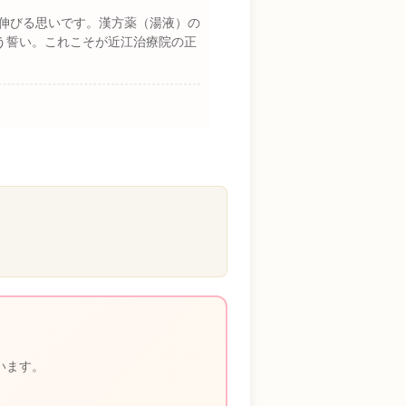
伸びる思いです。漢方薬（湯液）の
う誓い。これこそが近江治療院の正
います。