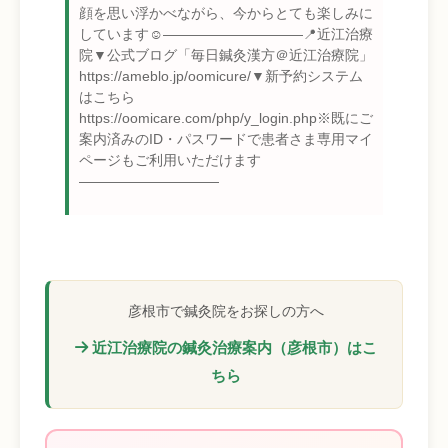
顔を思い浮かべながら、今からとても楽しみに
しています☺️――――――――――📍近江治療
院▼公式ブログ「毎日鍼灸漢方＠近江治療院」
https://ameblo.jp/oomicure/▼新予約システム
はこちら
https://oomicare.com/php/y_login.php※既にご
案内済みのID・パスワードで患者さま専用マイ
ページもご利用いただけます
――――――――――
彦根市で鍼灸院をお探しの方へ
近江治療院の鍼灸治療案内（彦根市）はこ
ちら