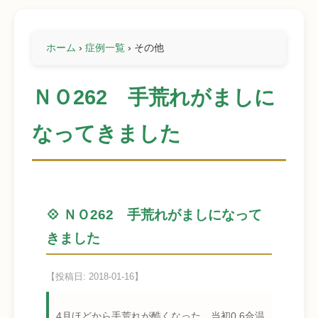
ホーム
›
症例一覧
›
その他
ＮＯ262 手荒れがましに
なってきました
💠 ＮＯ262 手荒れがましになって
きました
【投稿日: 2018-01-16】
4月ほどから手荒れが酷くなった 当初0.6合温