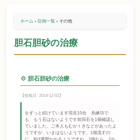
ホーム
›
症例一覧
›
その他
胆石胆砂の治療
💠 胆石胆砂の治療
【投稿日: 2014-12-02】
をずっと続けています現在10合 糸練功で
も もう石はないようです前回石を1個確認し
ていました、ご本人もむかｔきなどがあったよ
うですが、いまはないようです。1個流すの
に 約3週間かかるようですね。2個なら 2か