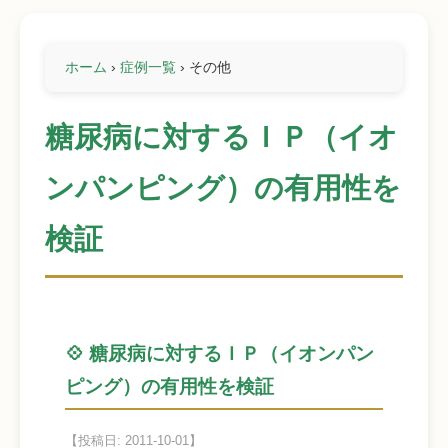
ホーム
›
症例一覧
›
その他
糖尿病に対するＩＰ（イオ
ンパンピング）の有用性を
検証
💠 糖尿病に対するＩＰ（イオンパン
ピング）の有用性を検証
【投稿日: 2011-10-01】