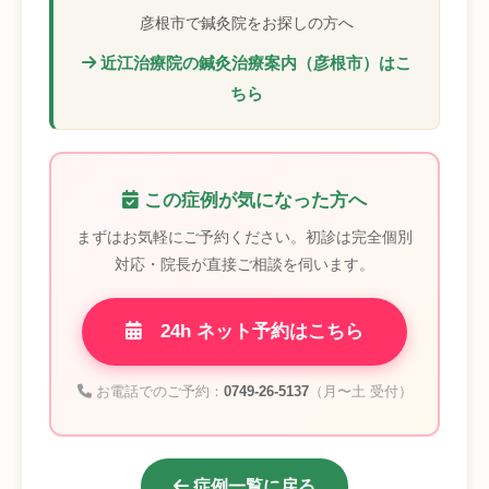
彦根市で鍼灸院をお探しの方へ
近江治療院の鍼灸治療案内（彦根市）はこ
ちら
この症例が気になった方へ
まずはお気軽にご予約ください。初診は完全個別
対応・院長が直接ご相談を伺います。
24h ネット予約はこちら
お電話でのご予約：
0749-26-5137
（月〜土 受付）
症例一覧に戻る