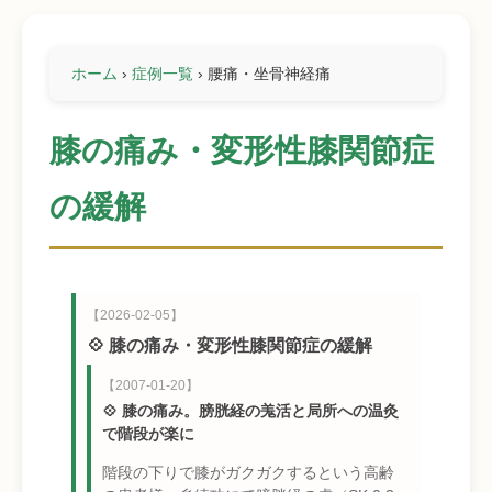
ホーム
›
症例一覧
›
腰痛・坐骨神経痛
膝の痛み・変形性膝関節症
の緩解
【2026-02-05】
💠 膝の痛み・変形性膝関節症の緩解
【2007-01-20】
💠 膝の痛み。膀胱経の羗活と局所への温灸
で階段が楽に
階段の下りで膝がガクガクするという高齢