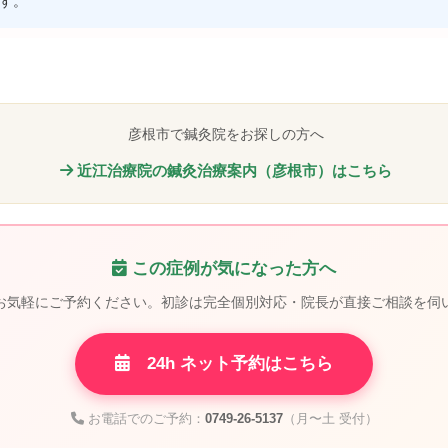
す。
彦根市で鍼灸院をお探しの方へ
近江治療院の鍼灸治療案内（彦根市）はこちら
この症例が気になった方へ
お気軽にご予約ください。初診は完全個別対応・院長が直接ご相談を伺
24h ネット予約はこちら
お電話でのご予約：
0749-26-5137
（月〜土 受付）