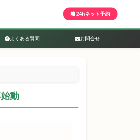
24hネット予約
よくある質問
お問合せ
再始動