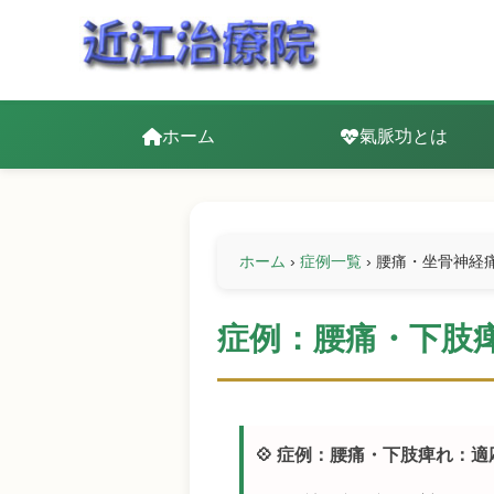
ホーム
氣脈功とは
ホーム
›
症例一覧
›
腰痛・坐骨神経
症例：腰痛・下肢
💠 症例：腰痛・下肢痺れ：