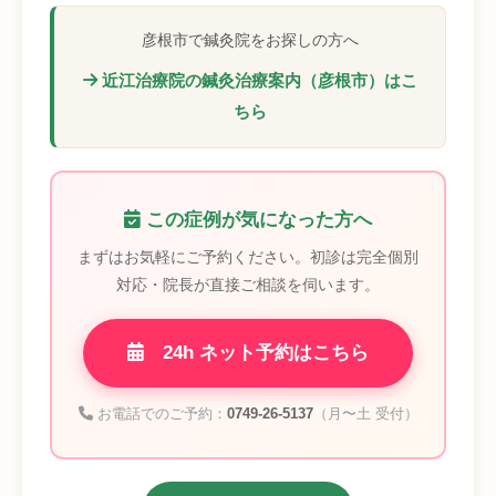
彦根市で鍼灸院をお探しの方へ
近江治療院の鍼灸治療案内（彦根市）はこ
ちら
この症例が気になった方へ
まずはお気軽にご予約ください。初診は完全個別
対応・院長が直接ご相談を伺います。
24h ネット予約はこちら
お電話でのご予約：
0749-26-5137
（月〜土 受付）