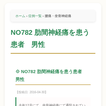
ホーム
›
症例一覧
›
腰痛・坐骨神経痛
NO782 肋間神経痛を患う
患者 男性
💠 NO782 肋間神経痛を患う患者
男性
【投稿日: 2016-04-30】
去年12月にて 坐骨神経痛にて通院されてい