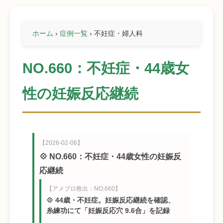
ホーム
›
症例一覧
›
不妊症・婦人科
NO.660：不妊症・44歳女
性の妊娠反応継続
【2026-02-06】
💠 NO.660：不妊症・44歳女性の妊娠反
応継続
【アメブロ救出：NO.660】
💠 44歳・不妊症。妊娠反応継続を確認、
糸練功にて「妊娠反応穴 9.6合」を記録