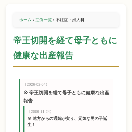
ホーム
›
症例一覧
›
不妊症・婦人科
帝王切開を経て母子ともに
健康な出産報告
【2026-02-04】
💠 帝王切開を経て母子ともに健康な出産
報告
【2009-11-24】
💠 遠方からの通院が実り、元気な男の子誕
生！