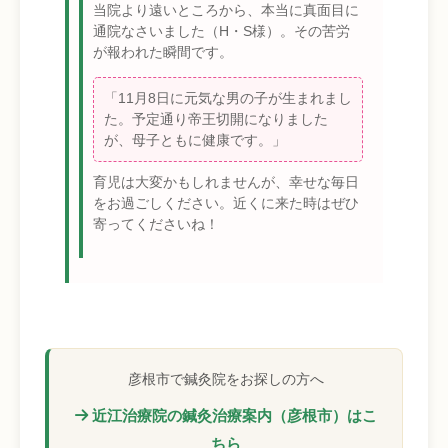
当院より遠いところから、本当に真面目に
通院なさいました（H・S様）。その苦労
が報われた瞬間です。
「11月8日に元気な男の子が生まれまし
た。予定通り帝王切開になりました
が、母子ともに健康です。」
育児は大変かもしれませんが、幸せな毎日
をお過ごしください。近くに来た時はぜひ
寄ってくださいね！
彦根市で鍼灸院をお探しの方へ
近江治療院の鍼灸治療案内（彦根市）はこ
ちら