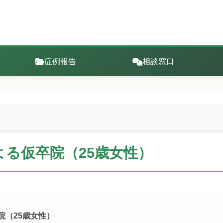
症例報告
相談窓口
る仮卒院（25歳女性）
院（25歳女性）