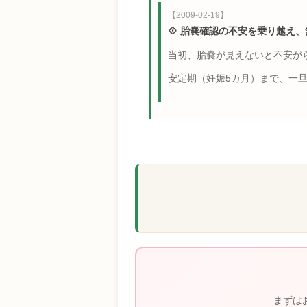
【2009-02-19】
💠 胎嚢確認の不安を乗り越え
当初、胎嚢が見えないと不安が
安定期（妊娠5カ月）まで、一
まずは