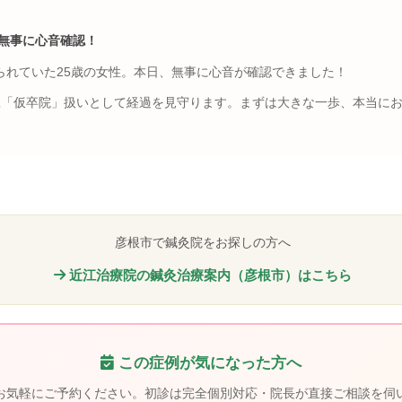
、無事に心音確認！
られていた25歳の女性。本日、無事に心音が確認できました！
旦「仮卒院」扱いとして経過を見守ります。まずは大きな一歩、本当に
彦根市で鍼灸院をお探しの方へ
近江治療院の鍼灸治療案内（彦根市）はこちら
この症例が気になった方へ
お気軽にご予約ください。初診は完全個別対応・院長が直接ご相談を伺