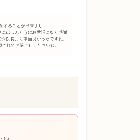
産することが出来まし
はほんとうにお世話になり感謝
で☆院長より本当良かったですね、
癒されてお過ごしくださいね。
います。