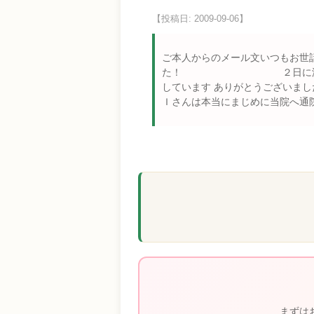
【投稿日: 2009-09-06】
ご本人からのメール文いつもお世
た！ ２日に渡る陣痛で苦し
しています ありがとうございま
Ｉさんは本当にまじめに当院へ通
まずは