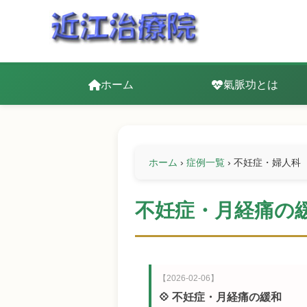
ホーム
氣脈功とは
ホーム
›
症例一覧
›
不妊症・婦人科
不妊症・月経痛の
【2026-02-06】
💠 不妊症・月経痛の緩和