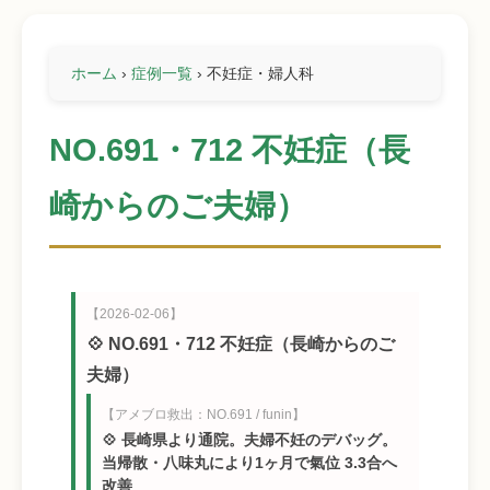
ホーム
›
症例一覧
›
不妊症・婦人科
NO.691・712 不妊症（長
崎からのご夫婦）
【2026-02-06】
💠 NO.691・712 不妊症（長崎からのご
夫婦）
【アメブロ救出：NO.691 / funin】
💠 長崎県より通院。夫婦不妊のデバッグ。
当帰散・八味丸により1ヶ月で氣位 3.3合へ
改善