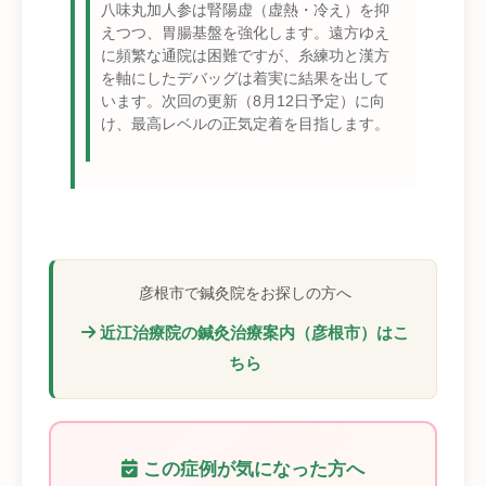
八味丸加人参は腎陽虚（虚熱・冷え）を抑
えつつ、胃腸基盤を強化します。遠方ゆえ
に頻繁な通院は困難ですが、糸練功と漢方
を軸にしたデバッグは着実に結果を出して
います。次回の更新（8月12日予定）に向
け、最高レベルの正気定着を目指します。
彦根市で鍼灸院をお探しの方へ
近江治療院の鍼灸治療案内（彦根市）はこ
ちら
この症例が気になった方へ