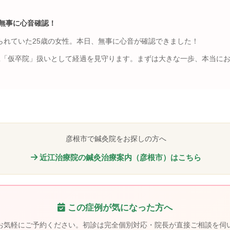
、無事に心音確認！
られていた25歳の女性。本日、無事に心音が確認できました！
旦「仮卒院」扱いとして経過を見守ります。まずは大きな一歩、本当に
彦根市で鍼灸院をお探しの方へ
近江治療院の鍼灸治療案内（彦根市）はこちら
この症例が気になった方へ
お気軽にご予約ください。初診は完全個別対応・院長が直接ご相談を伺