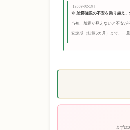
【2009-02-19】
💠 胎嚢確認の不安を乗り越え
当初、胎嚢が見えないと不安が
安定期（妊娠5カ月）まで、一
まずは