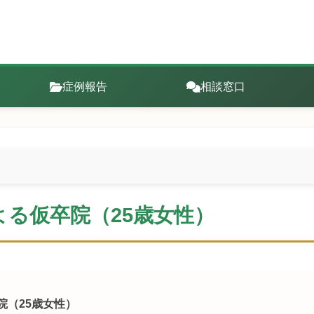
症例報告
相談窓口
る仮卒院（25歳女性）
院（25歳女性）