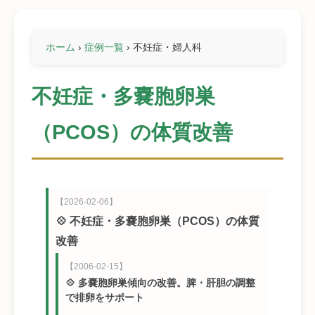
ホーム
›
症例一覧
›
不妊症・婦人科
不妊症・多嚢胞卵巣
（PCOS）の体質改善
【2026-02-06】
💠 不妊症・多嚢胞卵巣（PCOS）の体質
改善
【2006-02-15】
💠 多嚢胞卵巣傾向の改善。脾・肝胆の調整
で排卵をサポート