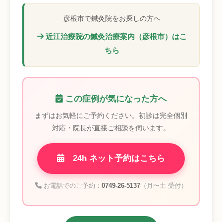
彦根市で鍼灸院をお探しの方へ
近江治療院の鍼灸治療案内（彦根市）はこ
ちら
この症例が気になった方へ
まずはお気軽にご予約ください。初診は完全個別
対応・院長が直接ご相談を伺います。
24h ネット予約はこちら
お電話でのご予約：
0749-26-5137
（月〜土 受付）