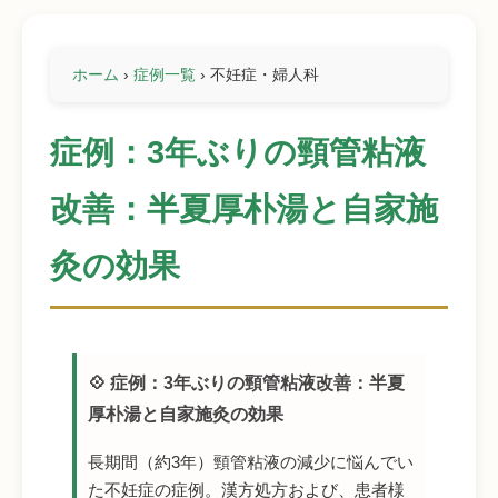
ホーム
›
症例一覧
›
不妊症・婦人科
症例：3年ぶりの頸管粘液
改善：半夏厚朴湯と自家施
灸の効果
💠 症例：3年ぶりの頸管粘液改善：半夏
厚朴湯と自家施灸の効果
長期間（約3年）頸管粘液の減少に悩んでい
た不妊症の症例。漢方処方および、患者様