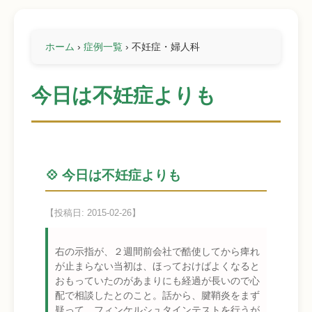
ホーム
›
症例一覧
›
不妊症・婦人科
今日は不妊症よりも
💠 今日は不妊症よりも
【投稿日: 2015-02-26】
右の示指が、２週間前会社で酷使してから痺れ
が止まらない当初は、ほっておけばよくなると
おもっていたのがあまりにも経過が長いので心
配で相談したとのこと。話から、腱鞘炎をまず
疑って、フィンケルシュタインテストを行うが