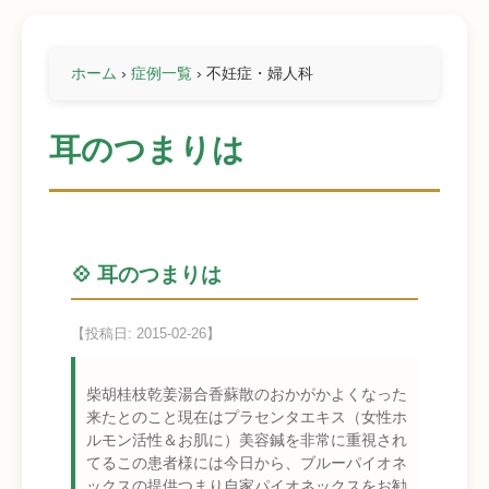
ホーム
›
症例一覧
›
不妊症・婦人科
耳のつまりは
💠 耳のつまりは
【投稿日: 2015-02-26】
柴胡桂枝乾姜湯合香蘇散のおかがかよくなった
来たとのこと現在はプラセンタエキス（女性ホ
ルモン活性＆お肌に）美容鍼を非常に重視され
てるこの患者様には今日から、ブルーパイオネ
ックスの提供つまり自家パイオネックスをお勧