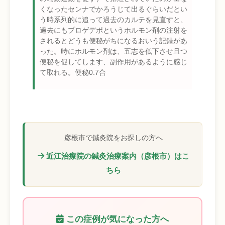
くなったセンナでかろうじて出るぐらいだとい
う時系列的に追って過去のカルテを見直すと、
過去にもプロゲデポというホルモン剤の注射を
されるとどうも便秘がちになるおいう記録があ
った。時にホルモン剤は、五志を低下させ且つ
便秘を促してします、副作用があるように感じ
て取れる。便秘0.7合
彦根市で鍼灸院をお探しの方へ
近江治療院の鍼灸治療案内（彦根市）はこ
ちら
この症例が気になった方へ