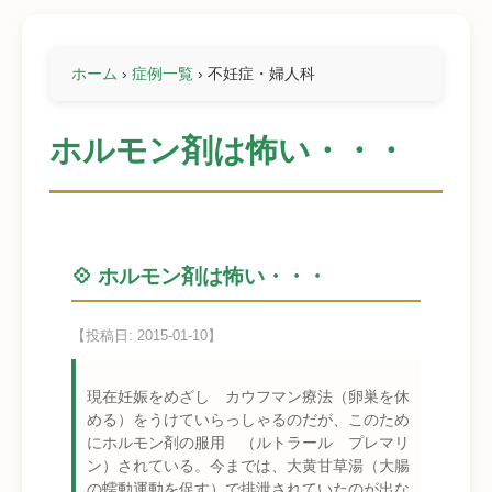
ホーム
›
症例一覧
›
不妊症・婦人科
ホルモン剤は怖い・・・
💠 ホルモン剤は怖い・・・
【投稿日: 2015-01-10】
現在妊娠をめざし カウフマン療法（卵巣を休
める）をうけていらっしゃるのだが、このため
にホルモン剤の服用 （ルトラール プレマリ
ン）されている。今までは、大黄甘草湯（大腸
の蠕動運動を促す）で排泄されていたのが出な