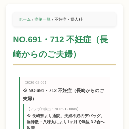
ホーム
›
症例一覧
›
不妊症・婦人科
NO.691・712 不妊症（長
崎からのご夫婦）
【2026-02-06】
💠 NO.691・712 不妊症（長崎からのご
夫婦）
【アメブロ救出：NO.691 / funin】
💠 長崎県より通院。夫婦不妊のデバッグ。
当帰散・八味丸により1ヶ月で氣位 3.3合へ
改善