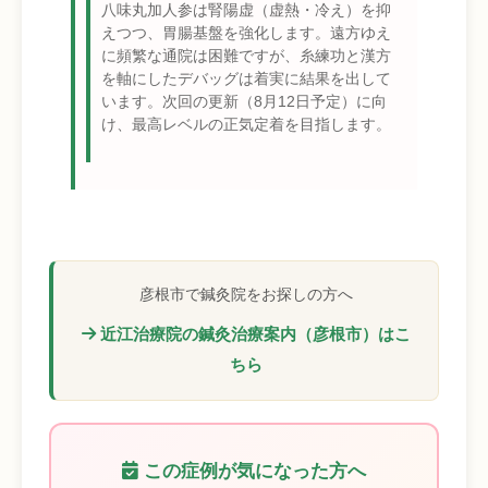
八味丸加人参は腎陽虚（虚熱・冷え）を抑
えつつ、胃腸基盤を強化します。遠方ゆえ
に頻繁な通院は困難ですが、糸練功と漢方
を軸にしたデバッグは着実に結果を出して
います。次回の更新（8月12日予定）に向
け、最高レベルの正気定着を目指します。
彦根市で鍼灸院をお探しの方へ
近江治療院の鍼灸治療案内（彦根市）はこ
ちら
この症例が気になった方へ