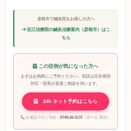
彦根市で鍼灸院をお探しの方へ
近江治療院の鍼灸治療案内（彦根市）はこ
ちら
この症例が気になった方へ
まずはお気軽にご予約ください。初診は完全個別
対応・院長が直接ご相談を伺います。
24h ネット予約はこちら
お電話でのご予約：
0749-26-5137
（月〜土 受付）