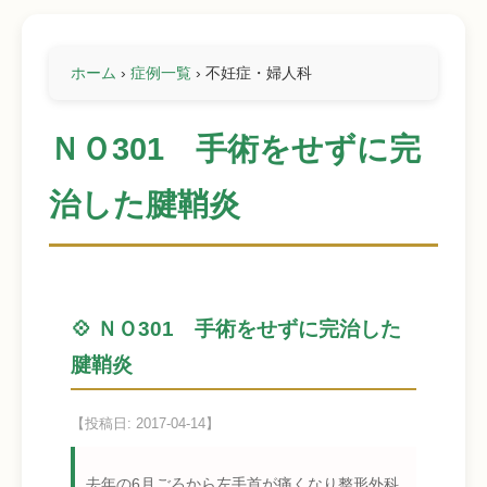
ホーム
›
症例一覧
›
不妊症・婦人科
ＮＯ301 手術をせずに完
治した腱鞘炎
💠 ＮＯ301 手術をせずに完治した
腱鞘炎
【投稿日: 2017-04-14】
去年の6月ごろから左手首が痛くなり整形外科