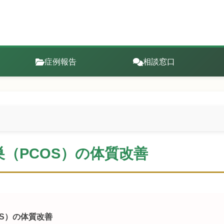
症例報告
相談窓口
（PCOS）の体質改善
OS）の体質改善