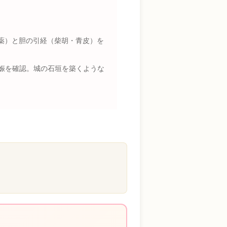
薬）と胆の引経（柴胡・青皮）を
妊娠を確認。城の石垣を築くような