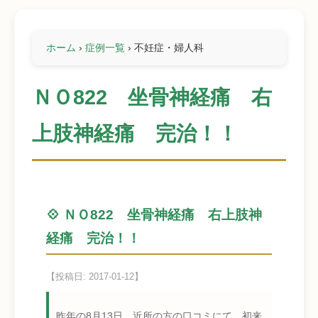
ホーム
›
症例一覧
›
不妊症・婦人科
ＮＯ822 坐骨神経痛 右
上肢神経痛 完治！！
💠 ＮＯ822 坐骨神経痛 右上肢神
経痛 完治！！
【投稿日: 2017-01-12】
昨年の8月13日 近所の方の口コミにて 初来